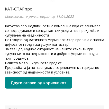
КАТ-СТАРпро
Корисникот е регистриран од 11.04.2022
Кат-стар про Недвижности е компанија која се занимава
со посредување и консултантски услуги при продажба и
купување на недвижности.
Потекнува од матичната фирма Кат-стар про чија основна
дејност се геодетски услуги (катастар).
За таа цел, нудиме сигурност на нашите клиенти при
купувањето на недвижности и добро оформена понуда
при продажба.
Нашето мото: Сигурноста пред се!
Продажбата ја поткрепуваме со рекламен материјал во
зависност од недвижноста и условите.
Други огласи од корисникот