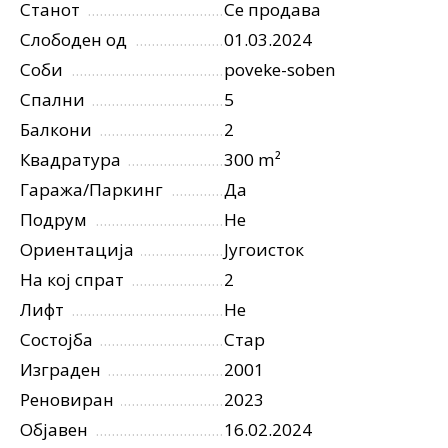
Станот
Се продава
Слободен од
01.03.2024
Соби
poveke-soben
Спални
5
Балкони
2
Квадратура
300 m²
Гаража/Паркинг
Да
Подрум
Не
Ориентација
Југоисток
На кој спрат
2
Лифт
Не
Состојба
Стар
Изграден
2001
Реновиран
2023
Објавен
16.02.2024