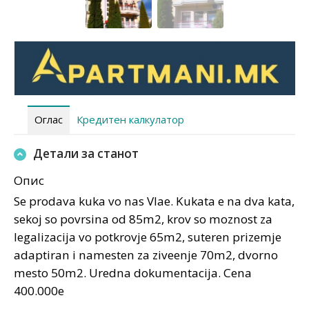
Оглас
Кредитен калкулатор
Детали за станот
Опис
Se prodava kuka vo nas Vlae. Kukata e na dva kata,
sekoj so povrsina od 85m2, krov so moznost za
legalizacija vo potkrovje 65m2, suteren prizemje
adaptiran i namesten za ziveenje 70m2, dvorno
mesto 50m2. Uredna dokumentacija. Cena
400.000e