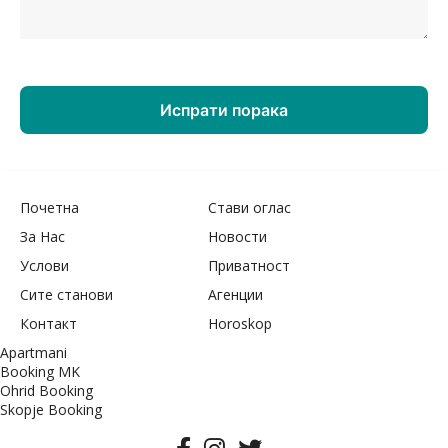
Почетна
Стави оглас
За Нас
Новости
Услови
Приватност
Сите станови
Агенции
Контакт
Horoskop
Apartmani
Booking MK
Ohrid Booking
Skopje Booking