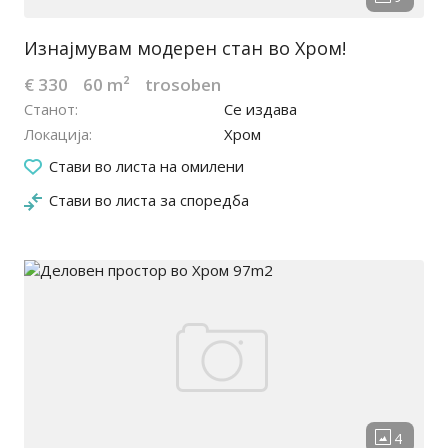
Изнајмувам модерен стан во Хром!
€ 330
60 m²
trosoben
Станот
Се издава
Локација
Хром
09.07.2023
Стави во листа на омилени
Стави во листа за споредба