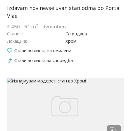
Izdavam nov nevseluvan stan odma do Porta
Vlae
€ 450
51 m²
dvosoben
Станот
Се издава
Локација
Хром
30.08.2024
Стави во листа на омилени
Стави во листа за споредба