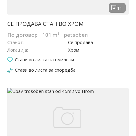
СЕ ПРОДАВА СТАН ВО ХРОМ
По договор
101 m²
petsoben
Станот
Се продава
Локација
Хром
15.02.2023
Стави во листа на омилени
Стави во листа за споредба