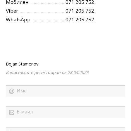
Мобилен
071 205 752
Viber
071 205 752
WhatsApp
071 205 752
Bojan Stamenov
Корисникот е регистриран од 28.04.2023