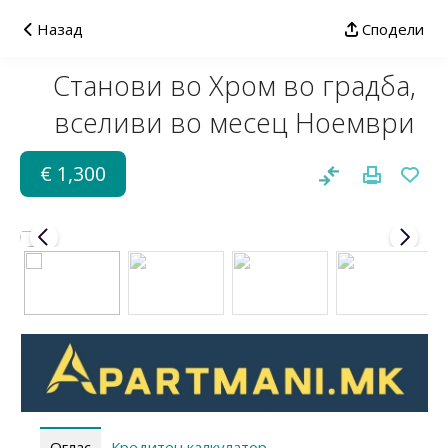
Назад
Сподели
Станови во Хром во градба,
вселиви во месец Ноември
€ 1,300
Оглас
Кредитен калкулатор