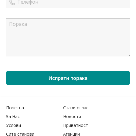
Почетна
Стави оглас
За Нас
Новости
Услови
Приватност
Сите станови
Агенции