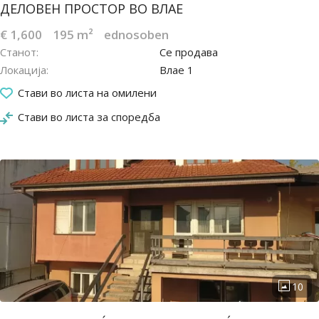
ДЕЛОВЕН ПРОСТОР ВО ВЛАЕ
€ 1,600
195 m²
ednosoben
Станот
Се продава
Локација
Влае 1
27.04.2022
Стави во листа на омилени
Стави во листа за споредба