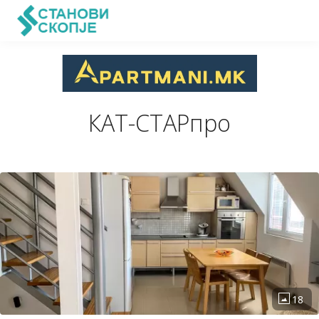
КАТ-СТАРпро