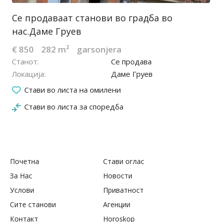
Се продаваат станови во градба во
нас.Даме Груев
€ 850
282 m²
garsonjera
Станот
Се продава
Локација
Даме Груев
19.04.2022
Стави во листа на омилени
Стави во листа за споредба
Почетна
Стави оглас
За Нас
Новости
Услови
Приватност
Сите станови
Агенции
Контакт
Horoskop