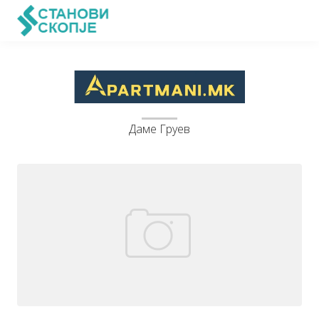
Даме Груев