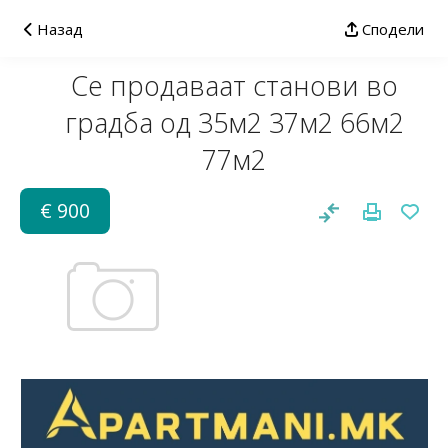
Назад
Сподели
Се продаваат станови во
градба од 35м2 37м2 66м2
77м2
€ 900