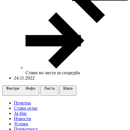
Стави во листа за споредба
24.11.2022
Филтри
Инфо
Листа
Maпa
Почетна
Стави оглас
За Нас
Новости
Услови
Приватност