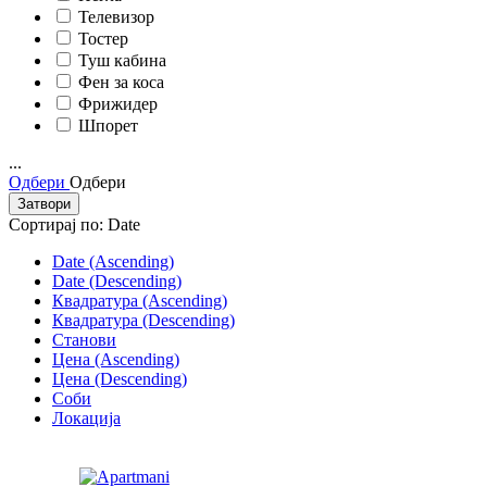
Телевизор
Тостер
Туш кабина
Фен за коса
Фрижидер
Шпорет
...
Одбери
Одбери
Затвори
Сортирај по:
Date
Date (Ascending)
Date (Descending)
Квадратура (Ascending)
Квадратура (Descending)
Станови
Цена (Ascending)
Цена (Descending)
Соби
Локација