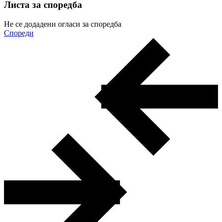
Листа за споредба
Не се додадени огласи за споредба
Спореди