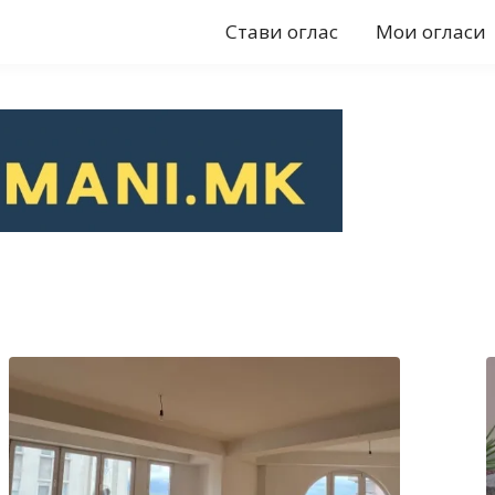
Стави оглас
Мои огласи