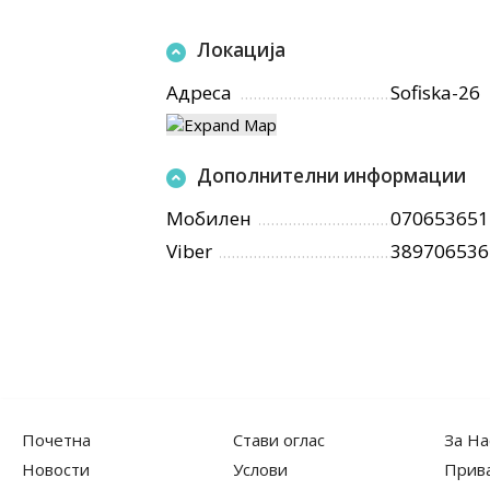
Локација
Адреса
Sofiska-26
Дополнителни информации
Мобилен
070653651
Viber
389706536
Почетна
Стави оглас
За На
Новости
Услови
Прив