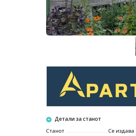
Детали за станот
Станот
Се издава