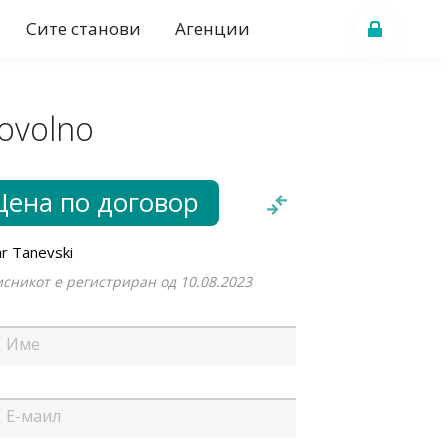
Сите станови
Агенции
ovolno
Цена по договор
r Tanevski
сникот е регистриран од 10.08.2023