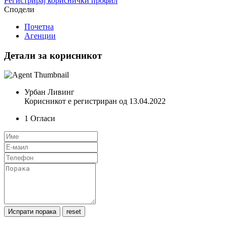
Регистрирај кориснички профил
Сподели
Почетна
Агенции
Детали за корисникот
Урбан Ливинг
Корисникот е регистриран од 13.04.2022
1
Огласи