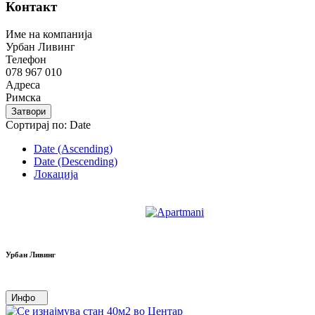
Контакт
Име на компанија
Урбан Ливинг
Телефон
078 967 010
Адреса
Римска
Затвори
Сортирај по:
Date
Date (Ascending)
Date (Descending)
Локација
Урбан Ливинг
Инфо