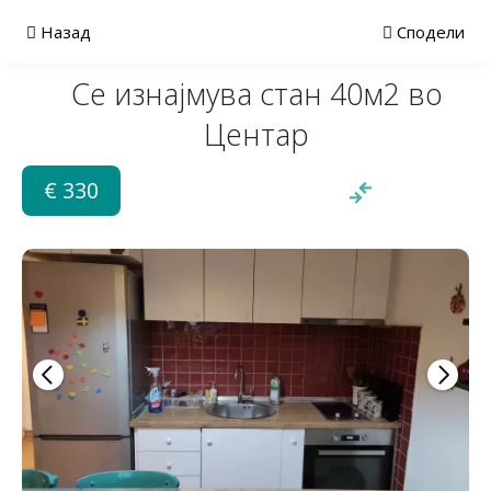
Назад
Сподели
Се изнајмува стан 40м2 во
Центар
€ 330