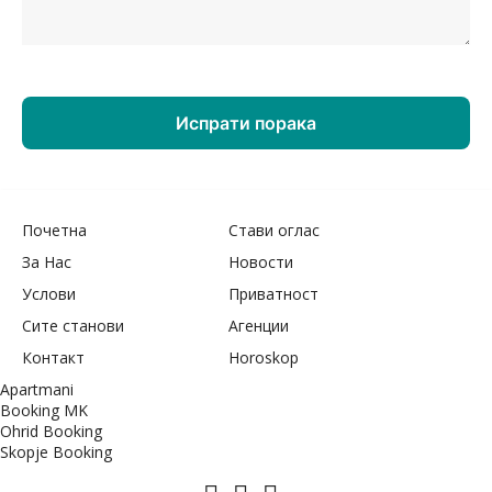
Почетна
Стави оглас
За Нас
Новости
Услови
Приватност
Сите станови
Агенции
Контакт
Horoskop
Apartmani
Booking MK
Ohrid Booking
Skopje Booking