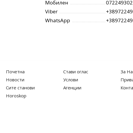
Мобилен
072249302
Viber
+38972249
WhatsApp
+38972249
Почетна
Стави оглас
За На
Новости
Услови
Прив
Сите станови
Агенции
Конта
Horoskop