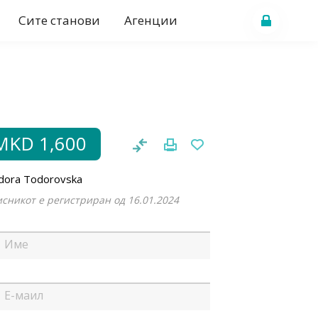
Сите станови
Агенции
MKD 1,600
dora Todorovska
сникот е регистриран од 16.01.2024