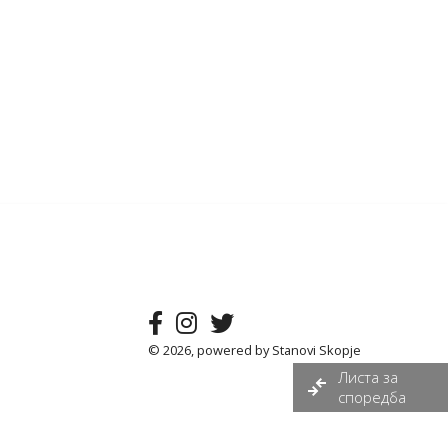
© 2026, powered by
Stanovi Skopje
Листа за
споредба