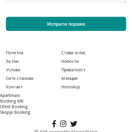
Почетна
Стави оглас
За Нас
Новости
Услови
Приватност
Сите станови
Агенции
Контакт
Horoskop
Apartmani
Booking MK
Ohrid Booking
Skopje Booking
© 2026, powered by
Stanovi Skopje