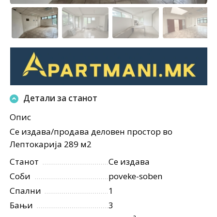
Детали за станот
Опис
Се издава/продава деловен простор во
Лептокарија 289 м2
Станот
Се издава
Соби
poveke-soben
Спални
1
Бањи
3