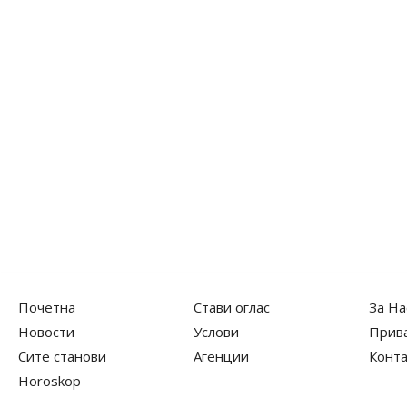
Почетна
Стави оглас
За На
Новости
Услови
Прив
Сите станови
Агенции
Конта
Horoskop