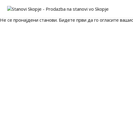
Не се пронајдени станови. Бидете први да го огласите ваши