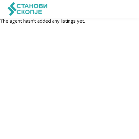
The agent hasn’t added any listings yet.