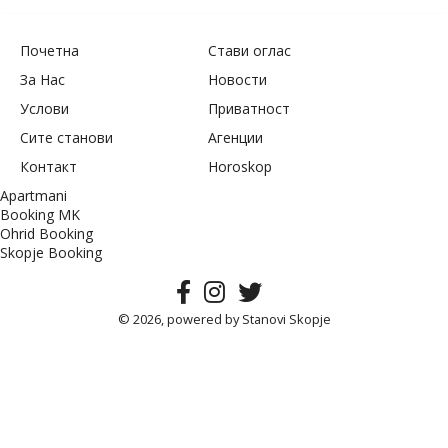
Почетна
Стави оглас
За Нас
Новости
Услови
Приватност
Сите станови
Агенции
Контакт
Horoskop
Apartmani
Booking MK
Ohrid Booking
Skopje Booking
© 2026, powered by
Stanovi Skopje