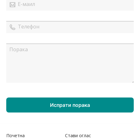
Почетна
Стави оглас