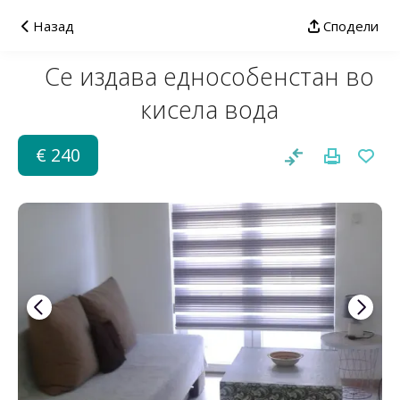
Назад
Сподели
Се издава еднособенстан во
кисела вода
€ 240