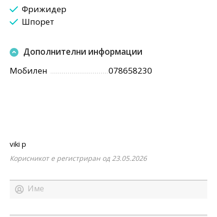
Фрижидер
Шпорет
Дополнителни информации
Мобилен
078658230
viki p
Корисникот е регистриран од 23.05.2026