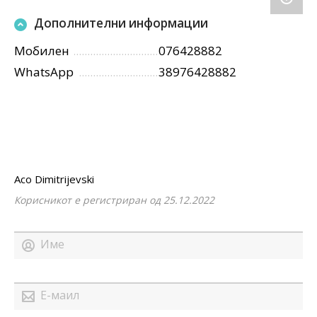
Дополнителни информации
Мобилен
076428882
WhatsApp
38976428882
Aco Dimitrijevski
Корисникот е регистриран од 25.12.2022