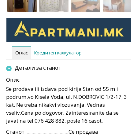
Оглас
Кредитен калкулатор
Детали за станот
Опис
Se prodava ili izdava pod kirija Stan od 55 m i
podrum,vo Kisela Voda, ul. N.DOBROVIC 1/2-17, 3
kat. Ne treba nikakvi vlozuvanja. Vednas
vseliv.Cena po dogovor. Zainteresiranite da se
javat na tel.076 428 882. posle 16 casot.
Станот
Се продава