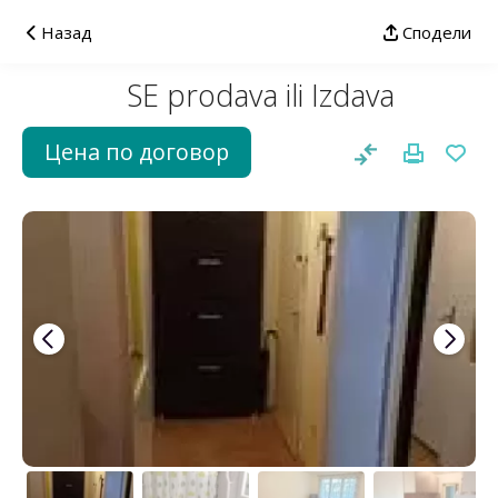
Назад
Сподели
SE prodava ili Izdava
Цена по договор