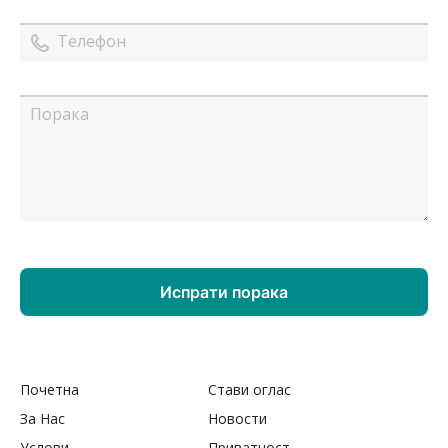
Почетна
Стави оглас
За Нас
Новости
Услови
Приватност