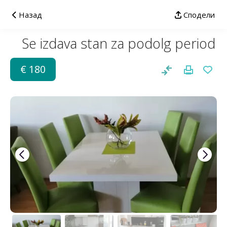
Назад
Сподели
Se izdava stan za podolg period
€ 180