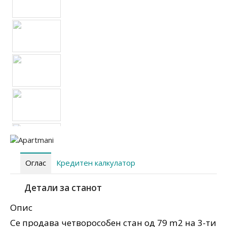
Оглас
Кредитен калкулатор
Детали за станот
Опис
Се продава четворособен стан од 79 m2 на 3-ти