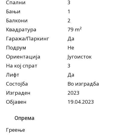
Спални
3
Бањи
1
Балкони
2
Квадратура
79 m²
Гаража/Паркинг
Да
Подрум
Не
Ориентација
Југоисток
На кој спрат
3
Лифт
Да
Состојба
Во изградба
Изграден
2023
Објавен
19.04.2023
Опрема
Греење