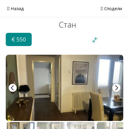
Назад
Сподели
Стан
€ 550