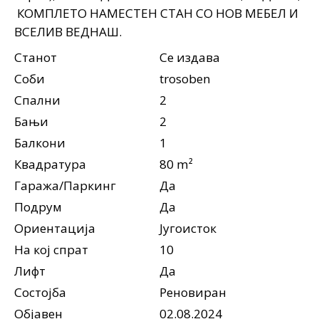
КОМПЛЕТО НАМЕСТЕН СТАН СО НОВ МЕБЕЛ И
ВСЕЛИВ ВЕДНАШ.
Станот
Се издава
Соби
trosoben
Спални
2
Бањи
2
Балкони
1
Квадратура
80 m²
Гаража/Паркинг
Да
Подрум
Да
Ориентација
Југоисток
На кој спрат
10
Лифт
Да
Состојба
Реновиран
Објавен
02.08.2024