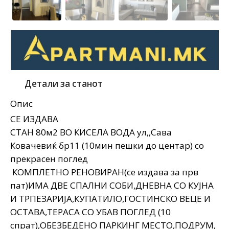
Детали за станот
Опис
СЕ ИЗДАВА
СТАН 80м2 ВО КИСЕЛА ВОДА ул,,Сава
Ковачевиќ бр11 (10мин пешки до центар) со
прекрасен поглед
КОМПЛЕТНО РЕНОВИРАН(се издава за прв
пат)ИМА ДВЕ СПАЛНИ СОБИ,ДНЕВНА СО КУЈНА
И ТРПЕЗАРИЈА,КУПАТИЛО,ГОСТИНСКО ВЕЦЕ И
ОСТАВА,ТЕРАСА СО УБАВ ПОГЛЕД (10
спрат),ОБЕЗБЕДЕНО ПАРКИНГ МЕСТО,ПОДРУМ,