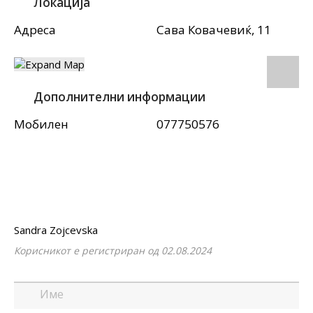
Локација
Адреса
Сава Ковачевиќ, 11
Дополнителни информации
Мобилен
077750576
Sandra Zojcevska
Корисникот е регистриран од 02.08.2024