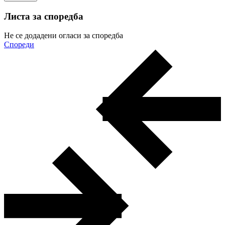
Листа за споредба
Не се додадени огласи за споредба
Спореди