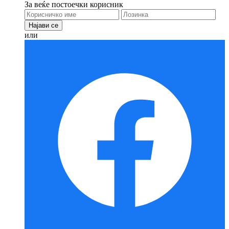
За веќе постоечки корисник
или