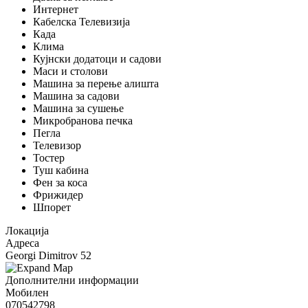
Интернет
Кабелска Телевизија
Када
Клима
Кујнски додатоци и садови
Маси и столови
Машина за перење алишта
Машина за садови
Машина за сушење
Микробранова печка
Пегла
Телевизор
Тостер
Туш кабина
Фен за коса
Фрижидер
Шпорет
Локација
Адреса
Georgi Dimitrov 52
Дополнителни информации
Мобилен
070542798