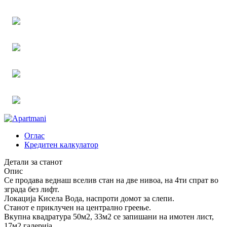
Оглас
Кредитен калкулатор
Детали за станот
Опис
Се продава веднаш вселив стан на две нивоа, на 4ти спрат во
зграда без лифт.
Локација Кисела Вода, наспроти домот за слепи.
Станот е приклучен на централно греење.
Вкупна квадратура 50м2, 33м2 се запишани на имотен лист,
17м2 галерија.