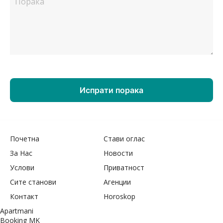
Почетна
Стави оглас
За Нас
Новости
Услови
Приватност
Сите станови
Агенции
Контакт
Horoskop
Apartmani
Booking MK