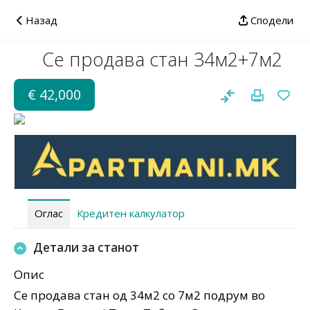
Назад
Сподели
Се продава стан 34м2+7м2
€ 42,000
Оглас
Кредитен калкулатор
Детали за станот
Опис
Се продава стан од 34м2 со 7м2 подрум во