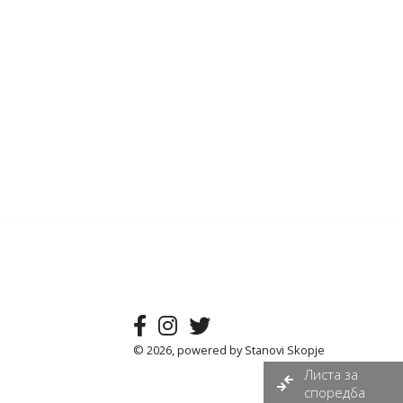
© 2026, powered by
Stanovi Skopje
Листа за
споредба