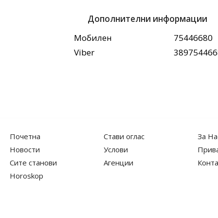
Дополнителни информации
Мобилен
75446680
Viber
389754466
Почетна
Стави оглас
За На
Новости
Услови
Прив
Сите станови
Агенции
Конта
Horoskop