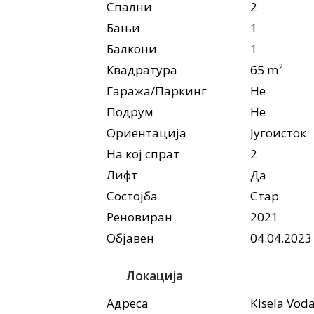
Спални
2
Бањи
1
Балкони
1
Квадратура
65 m²
Гаража/Паркинг
Не
Подрум
Не
Ориентација
Југоисток
На кој спрат
2
Лифт
Да
Состојба
Стар
Реновиран
2021
Објавен
04.04.2023
Локација
Адреса
Kisela Vod