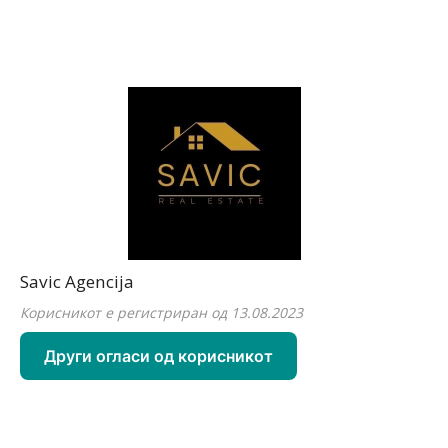
Savic Agencija
Корисникот е регистриран од 13.08.2023
Други огласи од корисникот