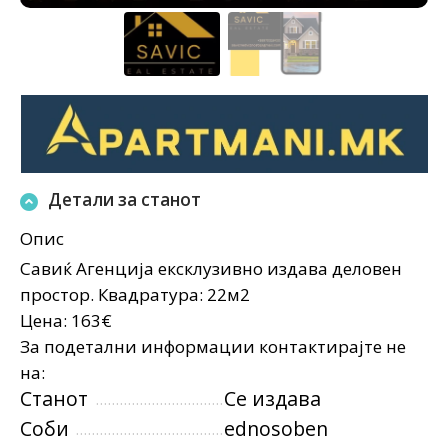
Детали за станот
Опис
Савиќ Агенција ексклузивно издава деловен
простор. Квадратура: 22м2
Цена: 163€
За подетални информации контактирајте не
на:
Станот
Се издава
Соби
ednosoben