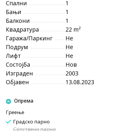
Спални
1
Бањи
1
Балкони
1
Квадратура
22 m²
Гаража/Паркинг
Не
Подрум
Не
Лифт
Не
Состојба
Нов
Изграден
2003
Објавен
13.08.2023
Опрема
Греење
Градско парно
Сопствено парно