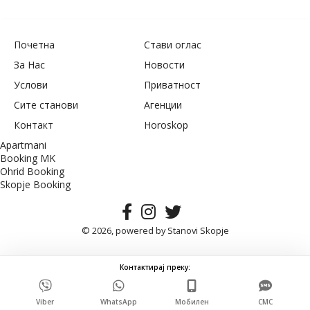
Почетна
Стави оглас
За Нас
Новости
Услови
Приватност
Сите станови
Агенции
Контакт
Horoskop
Apartmani
Booking MK
Ohrid Booking
Skopje Booking
© 2026, powered by
Stanovi Skopje
Контактирај преку:
Viber
WhatsApp
Мобилен
СМС