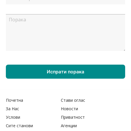
Почетна
Стави оглас
За Нас
Новости
Услови
Приватност
Сите станови
Агенции