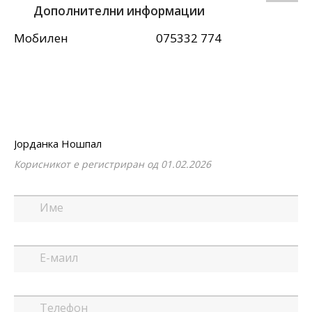
Дополнителни информации
Мобилен
075332 774
Јорданка Ношпал
Корисникот е регистриран од 01.02.2026