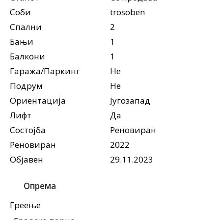
Соби
trosoben
Спални
2
Бањи
1
Балкони
1
Гаража/Паркинг
Не
Подрум
Не
Ориентација
Југозапад
Лифт
Да
Состојба
Реновиран
Реновиран
2022
Објавен
29.11.2023
Опрема
Греење