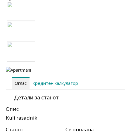
Оглас
Кредитен калкулатор
Детали за станот
Опис
Kuli rasadnik
Станот
Се продава