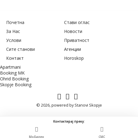
Почетна
Стави оглас
За Нас
Новости
Услови
Приватност
Сите станови
Агенции
Контакт
Horoskop
Apartmani
Booking MK
Ohrid Booking
Skopje Booking
© 2026, powered by
Stanovi Skopje
Контактирај преку:
Мобилен
СМС