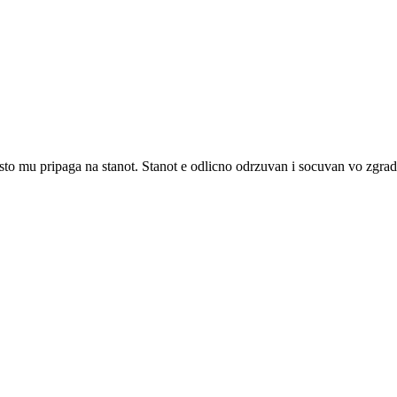
 sto mu pripaga na stanot. Stanot e odlicno odrzuvan i socuvan vo zgra