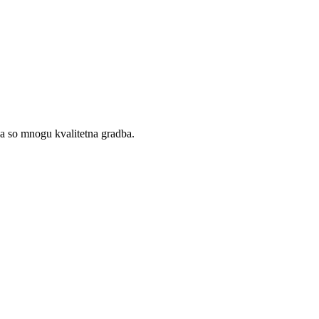
da so mnogu kvalitetna gradba.