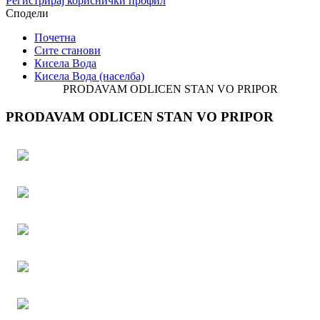
Регистрирај кориснички профил
Сподели
Почетна
Сите станови
Кисела Вода
Кисела Вода (населба)
PRODAVAM ODLICEN STAN VO PRIPOR
PRODAVAM ODLICEN STAN VO PRIPOR