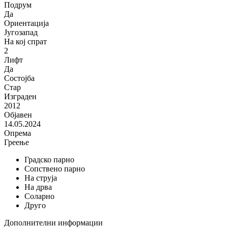
Подрум
Да
Ориентација
Југозапад
На кој спрат
2
Лифт
Да
Состојба
Стар
Изграден
2012
Објавен
14.05.2024
Опрема
Греење
Градско парно
Сопствено парно
На струја
На дрва
Соларно
Друго
Дополнителни информации