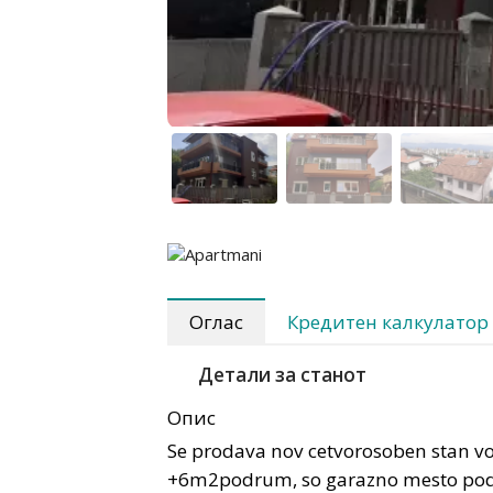
Оглас
Кредитен калкулатор
Детали за станот
Опис
Se prodava nov cetvorosoben stan 
+6m2podrum, so garazno mesto pod z