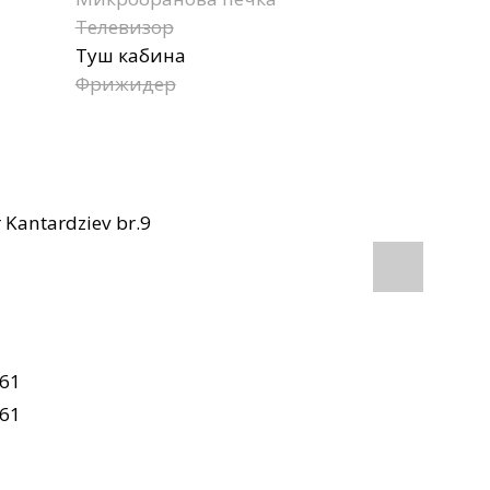
Телевизор
Туш кабина
Фрижидер
 Kantardziev br.9
61
61