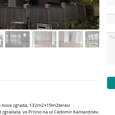
vo nova zgrada, 132m2+19m2terasi
gradata, vo Przino na ul.Cedomir Kantardziev,