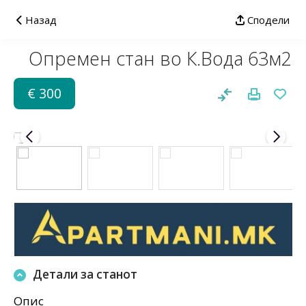
Назад
Сподели
Опремен стан во К.Вода 63м2
€ 300
Детали за станот
Опис