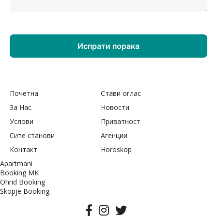
Почетна
Стави оглас
За Нас
Новости
Услови
Приватност
Сите станови
Агенции
Контакт
Horoskop
Apartmani
Booking MK
Ohrid Booking
Skopje Booking