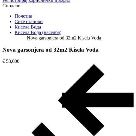
Регистрирај кориснички профил
Сподели
Почетна
Сите станови
Кисела Вода
Кисела Вода (населба)
Nova garsonjera od 32m2 Kisela Voda
Nova garsonjera od 32m2 Kisela Voda
€ 53,000