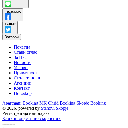
Facebook
Twitter
Затвори
Почетна
Стави оглас
За Нас
Новости
Услови
Приватност
Сите станови
Агенции
Контакт
Horoskop
Apartmani
Booking MK
Ohrid Booking
Skopje Booking
© 2026, powered by
Stanovi Skopje
Регистрација или најава
Кликни овде за нов корисник
---------