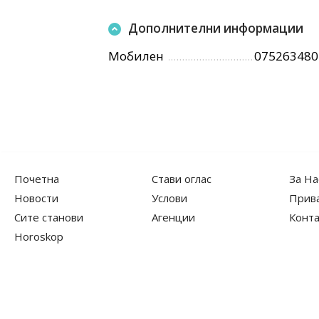
Дополнителни информации
Мобилен
075263480
Почетна
Стави оглас
За На
Новости
Услови
Прив
Сите станови
Агенции
Конта
Horoskop