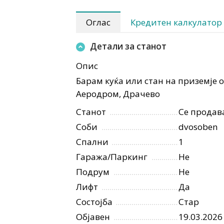
Оглас
Кредитен калкулатор
Детали за станот
Опис
Барам куќа или стан на приземје о
Аеродром, Драчево
Станот
Се продав
Соби
dvosoben
Спални
1
Гаража/Паркинг
Не
Подрум
Не
Лифт
Да
Состојба
Стар
Објавен
19.03.2026