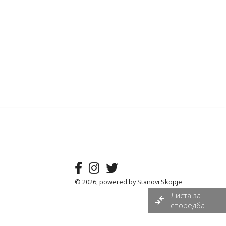
© 2026, powered by
Stanovi Skopje
Листа за
споредба