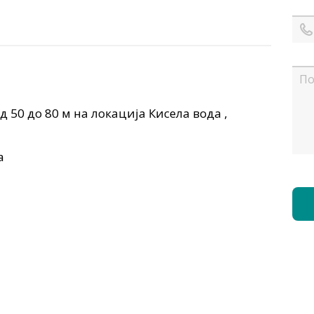
д 50 до 80 м на локација Кисела вода ,
а