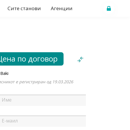
Сите станови
Агенции
Цена по договор
 Baki
сникот е регистриран од 19.03.2026