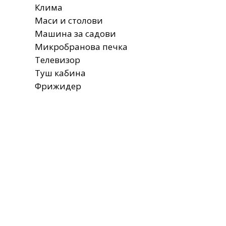
Клима
Маси и столови
Машина за садови
Микробранова печка
Телевизор
Туш кабина
Фрижидер