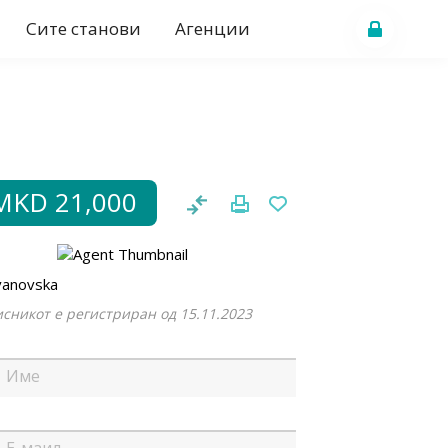
Сите станови
Агенции
MKD 21,000
Ivanovska
сникот е регистриран од 15.11.2023