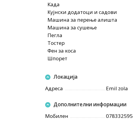
Када
Кујнски додатоци и садови
Машина за перење алишта
Машина за сушење
Пегла
Тостер
Фен за коса
Шпорет
Локација
Адреса
Emil zola
Дополнителни информации
Мобилен
078332595