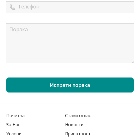
Почетна
Стави оглас
За Нас
Новости
Услови
Приватност