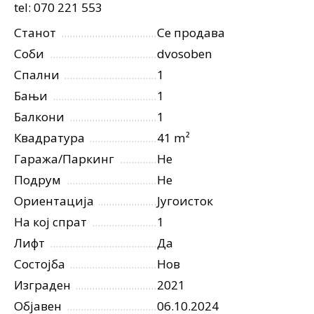
tel: 070 221 553
Станот
Се продава
Соби
dvosoben
Спални
1
Бањи
1
Балкони
1
Квадратура
41 m²
Гаража/Паркинг
Не
Подрум
Не
Ориентација
Југоисток
На кој спрат
1
Лифт
Да
Состојба
Нов
Изграден
2021
Објавен
06.10.2024