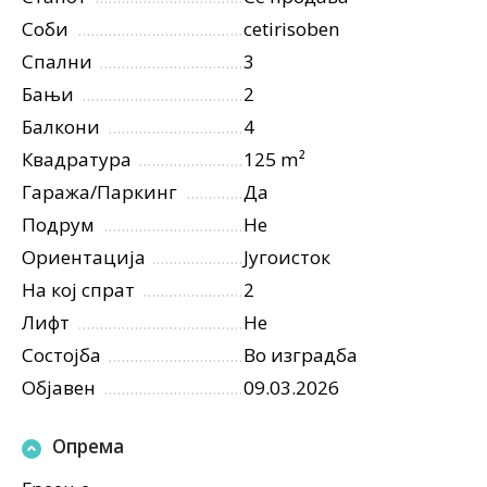
Соби
cetirisoben
Спални
3
Бањи
2
Балкони
4
Квадратура
125 m²
Гаража/Паркинг
Да
Подрум
Не
Ориентација
Југоисток
На кој спрат
2
Лифт
Не
Состојба
Во изградба
Објавен
09.03.2026
Опрема