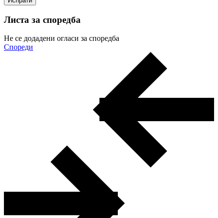
Листа за споредба
Не се додадени огласи за споредба
Спореди