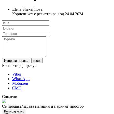
Elena Shekerinova
Корисникот е регистриран од 24.04.2024
Контактирај преку:
Viber
WhatsApp
Мобилен
СМС
Сподели
Се продава/издава магацин и пaркинг простор
Копирај линк