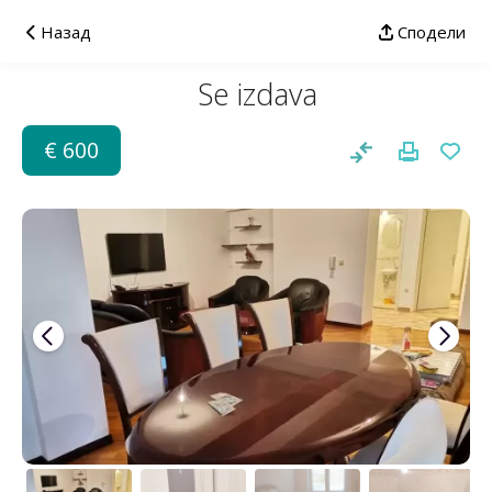
Назад
Сподели
Se izdava
€ 600