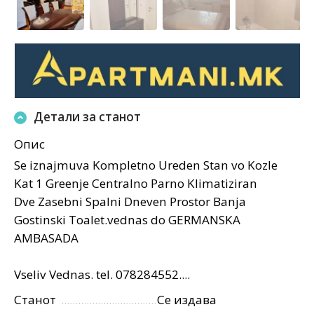
Детали за станот
Опис
Se iznajmuva Kompletno Ureden Stan vo Kozle
Kat 1 Greenje Centralno Parno Klimatiziran
Dve Zasebni Spalni Dneven Prostor Banja
Gostinski Toalet.vednas do GERMANSKA
AMBASADA
Vseliv Vednas. tel. 078284552....
Станот
Се издава