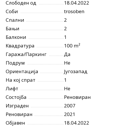
Слободен од
18.04.2022
Соби
trosoben
Спални
2
Бањи
2
Балкони
1
Квадратура
100 m²
Гаража/Паркинг
Да
Подрум
Не
Ориентација
Југозапад
На кој спрат
1
Лифт
Не
Состојба
Реновиран
Изграден
2007
Реновиран
2021
Објавен
18.04.2022