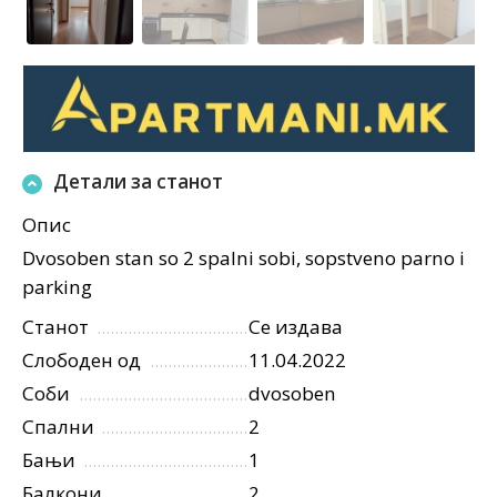
Детали за станот
Опис
Dvosoben stan so 2 spalni sobi, sopstveno parno i
parking
Станот
Се издава
Слободен од
11.04.2022
Соби
dvosoben
Спални
2
Бањи
1
Балкони
2