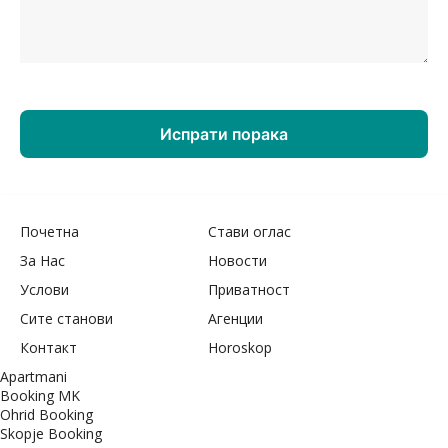
Почетна
Стави оглас
За Нас
Новости
Услови
Приватност
Сите станови
Агенции
Контакт
Horoskop
Apartmani
Booking MK
Ohrid Booking
Skopje Booking