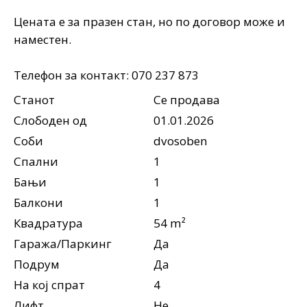
Цената е за празен стан, но по договор може и
наместен.
Телефон за контакт: 070 237 873
Станот
Се продава
Слободен од
01.01.2026
Соби
dvosoben
Спални
1
Бањи
1
Балкони
1
Квадратура
54 m²
Гаража/Паркинг
Да
Подрум
Да
На кој спрат
4
Лифт
Не