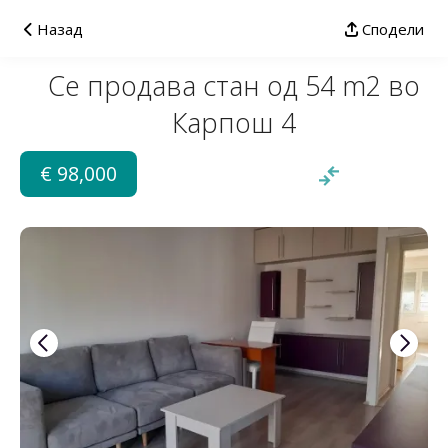
Назад
Сподели
Се продава стан од 54 m2 во
Карпош 4
€ 98,000