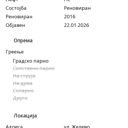
Состојба
Реновиран
Реновиран
2016
Објавен
22.01.2026
Опрема
Греење
Градско парно
Сопствено парно
На струја
На дрва
Соларно
Друго
Локација
Адреса
ул. Желево