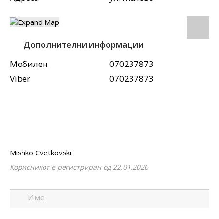
Дополнителни информации
Мобилен
070237873
Viber
070237873
Mishko Cvetkovski
Корисникот е регистриран од 22.01.2026