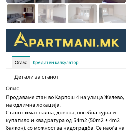
Оглас
Кредитен калкулатор
Детали за станот
Опис
Продаваме стан во Карпош 4 на улица Желево,
на одлична локација.
Станот има спална, дневна, посебна кујна и
купатило и квадратура од 54m2 (50m2 + 4m2
балкон), со можност за надоградба. Се наоѓа на