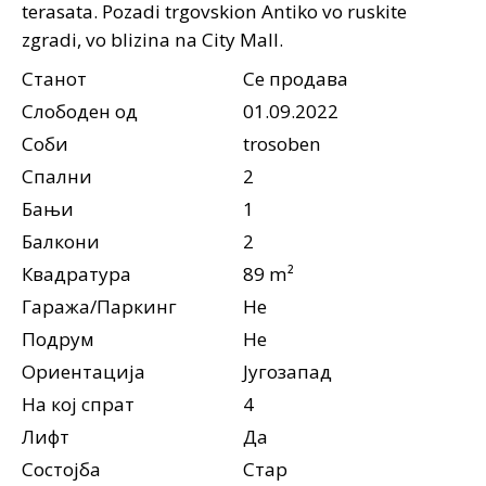
terasata. Pozadi trgovskion Antiko vo ruskite
zgradi, vo blizina na City Mall.
Станот
Се продава
Слободен од
01.09.2022
Соби
trosoben
Спални
2
Бањи
1
Балкони
2
Квадратура
89 m²
Гаража/Паркинг
Не
Подрум
Не
Ориентација
Југозапад
На кој спрат
4
Лифт
Да
Состојба
Стар