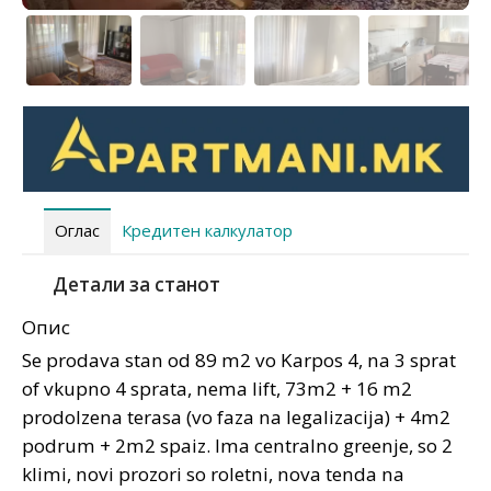
Оглас
Кредитен калкулатор
Детали за станот
Опис
Se prodava stan od 89 m2 vo Karpos 4, na 3 sprat
of vkupno 4 sprata, nema lift, 73m2 + 16 m2
prodolzena terasa (vo faza na legalizacija) + 4m2
podrum + 2m2 spaiz. Ima centralno greenje, so 2
klimi, novi prozori so roletni, nova tenda na