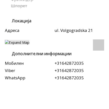
Шпорет
Локација
Адреса
ul. Volgogradska 21
Дополнителни информации
Мобилен
+31642872035
Viber
+31642872035
WhatsApp
+31642872035