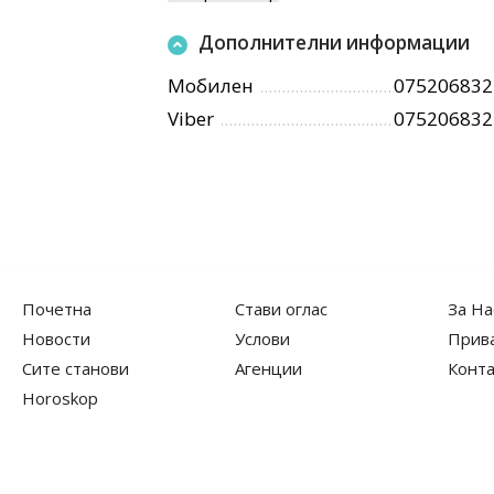
Дополнителни информации
Мобилен
075206832
Viber
075206832
Почетна
Стави оглас
За На
Новости
Услови
Прив
Сите станови
Агенции
Конта
Horoskop