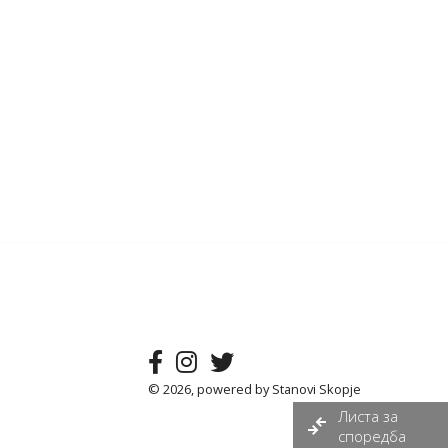
© 2026, powered by
Stanovi Skopje
Листа за
споредба