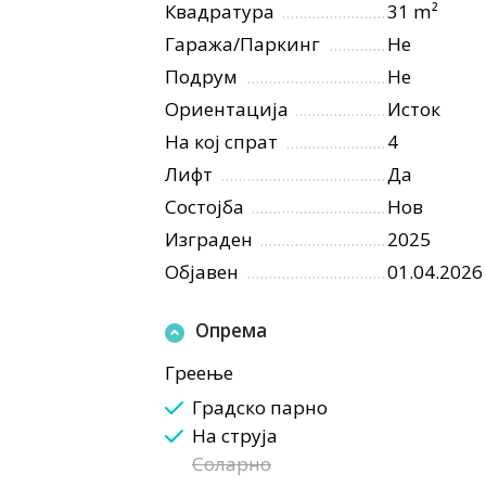
Квадратура
31 m²
Гаража/Паркинг
Не
Подрум
Не
Ориентација
Исток
На кој спрат
4
Лифт
Да
Состојба
Нов
Изграден
2025
Објавен
01.04.2026
Опрема
Греење
Градско парно
На струја
Соларно