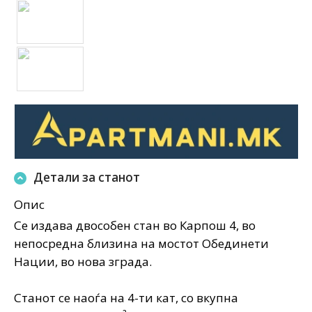
Детали за станот
Опис
Се издава двособен стан во Карпош 4, во
непосредна близина на мостот Обединети
Нации, во нова зграда.
Станот се наоѓа на 4-ти кат, со вкупна