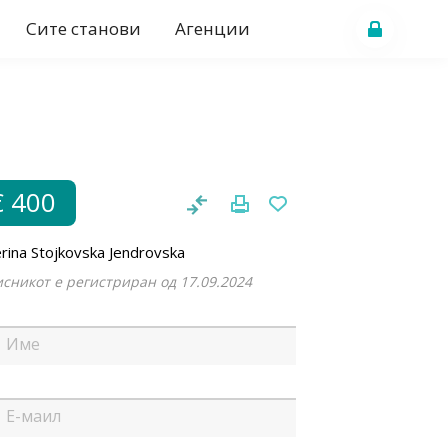
Сите станови
Агенции
€ 400
rina Stojkovska Jendrovska
сникот е регистриран од 17.09.2024