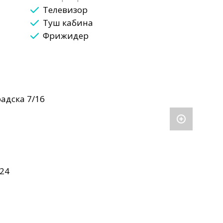
Телевизор
Туш кабина
Фрижидер
адска 7/16
24