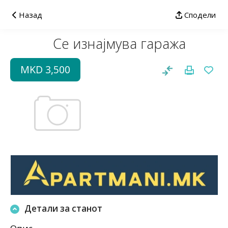
Назад
Сподели
Се изнајмува гаража
MKD 3,500
Детали за станот