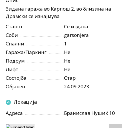
Опис
Зидана гаража во Карпош 2, во близина на
Драмски се изнајмува
Станот
Се издава
Соби
garsonjera
Спални
1
Гаража/Паркинг
Не
Подрум
Не
Лифт
Не
Состојба
Стар
Објавен
24.09.2023
Локација
Адреса
Бранислав Нушиќ 10