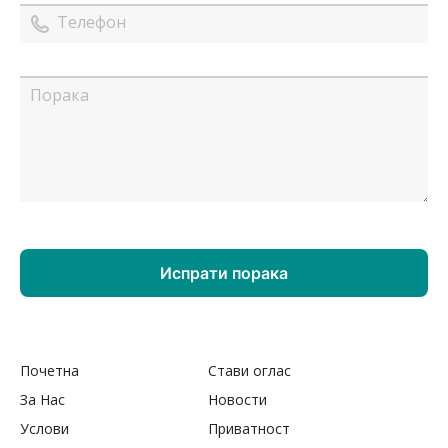
Почетна
Стави оглас
За Нас
Новости
Услови
Приватност