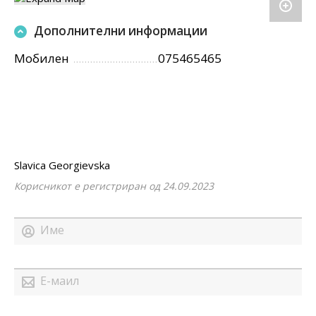
Дополнителни информации
Мобилен
075465465
Slavica Georgievska
Корисникот е регистриран од 24.09.2023