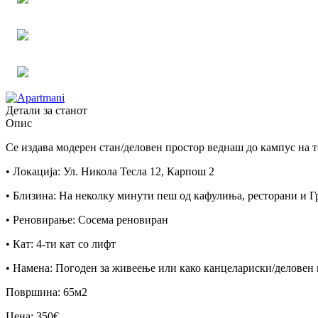
Детали за станот
Опис
Се издава модерен стан/деловен простор веднаш до кампус на 
• Локација: Ул. Никола Тесла 12, Карпош 2
• Близина: На неколку минути пеш од кафулиња, ресторани и 
• Реновирање: Сосема реновиран
• Кат: 4-ти кат со лифт
• Намена: Погоден за живеење или како канцелариски/деловен
Површина: 65м2
Цена: 350€