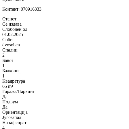
Контакт: 070916333
Станот
Се издава
Слободен од
01.02.2025
Соби
dvosoben
Спални
2
Бањи
1
Балкони
1
Квадратура
65 m²
Гаража/Паркинг
Да
Подрум
Да
Ориентација
Југозапад
На кој спрат
4