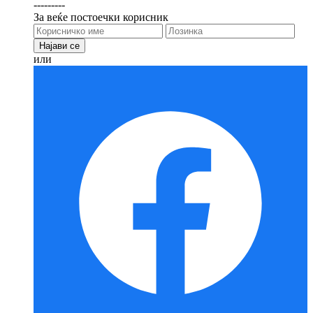
---------
За веќе постоечки корисник
или