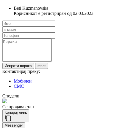
Beti Kuzmanovska
Корисникот е регистриран од 02.03.2023
Контактирај преку:
Мобилен
СМС
Сподели
Се продава стан
Копирај линк
Messenger