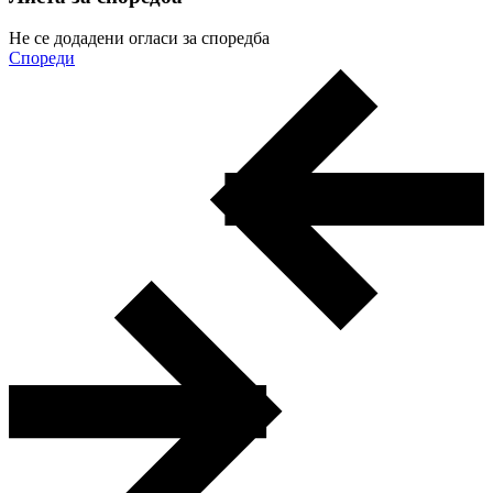
Не се додадени огласи за споредба
Спореди