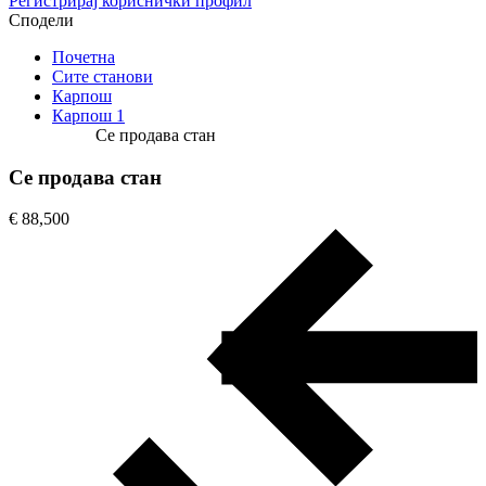
Регистрирај кориснички профил
Сподели
Почетна
Сите станови
Карпош
Карпош 1
Се продава стан
Се продава стан
€ 88,500