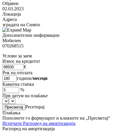
Објавен
02.03.2023
Локација
Адреса
зградата на Симпо
Дополнителни информации
Мобилен
070268515
Услови за заем
Износ на кредитот
€
Рок на отплата
години
/
месеци
Каматна стапка
%
Прв датум на плаќање
Ресетирај
Плаќања
Пополнете го формуларот и кликнете на „Пресметај“
Испечати
Распоред на амортизација
Распоред на амортизација