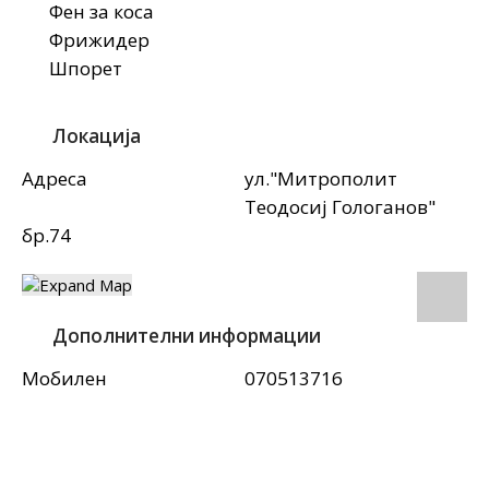
Фен за коса
Фрижидер
Шпорет
Локација
Адреса
ул."Митрополит
Теодосиј Гологанов"
бр.74
Дополнителни информации
Мобилен
070513716