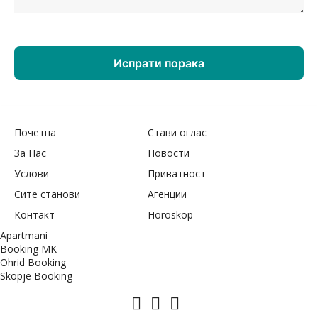
Почетна
Стави оглас
За Нас
Новости
Услови
Приватност
Сите станови
Агенции
Контакт
Horoskop
Apartmani
Booking MK
Ohrid Booking
Skopje Booking