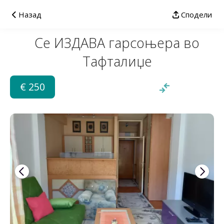
Назад
Сподели
Се ИЗДАВА гарсоњера во
Тафталиџе
€ 250