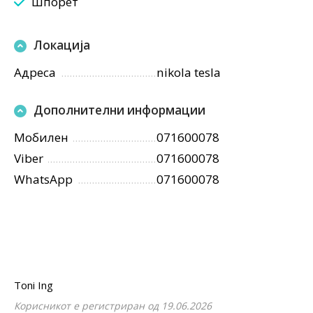
Шпорет
Локација
Адреса
nikola tesla
Дополнителни информации
Мобилен
071600078
Viber
071600078
WhatsApp
071600078
Toni Ing
Корисникот е регистриран од 19.06.2026