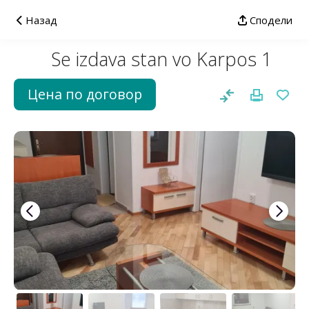
Назад
Сподели
Se izdava stan vo Karpos 1
Цена по договор