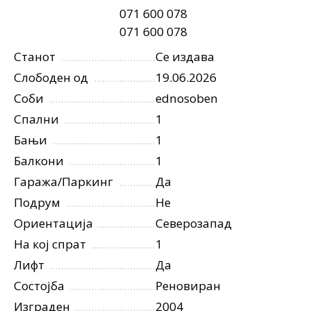
071 600 078
071 600 078
Станот
Се издава
Слободен од
19.06.2026
Соби
ednosoben
Спални
1
Бањи
1
Балкони
1
Гаража/Паркинг
Да
Подрум
Не
Ориентација
Северозапад
На кој спрат
1
Лифт
Да
Состојба
Реновиран
Изграден
2004