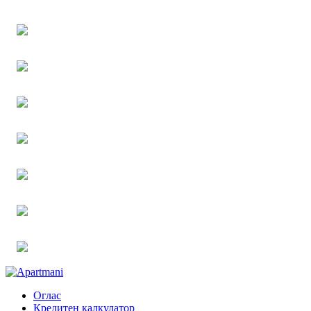
Оглас
Кредитен калкулатор