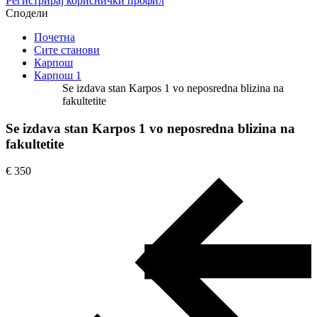
Регистрирај кориснички профил
Сподели
Почетна
Сите станови
Карпош
Карпош 1
Se izdava stan Karpos 1 vo neposredna blizina na
fakultetite
Se izdava stan Karpos 1 vo neposredna blizina na
fakultetite
€ 350