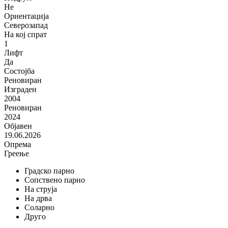
Не
Ориентација
Северозапад
На кој спрат
1
Лифт
Да
Состојба
Реновиран
Изграден
2004
Реновиран
2024
Објавен
19.06.2026
Опрема
Греење
Градско парно
Сопствено парно
На струја
На дрва
Соларно
Друго