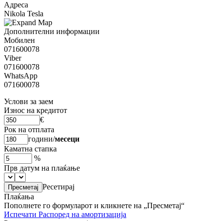
Адреса
Nikola Tesla
Дополнителни информации
Мобилен
071600078
Viber
071600078
WhatsApp
071600078
Услови за заем
Износ на кредитот
€
Рок на отплата
години
/
месеци
Каматна стапка
%
Прв датум на плаќање
Ресетирај
Плаќања
Пополнете го формуларот и кликнете на „Пресметај“
Испечати
Распоред на амортизација