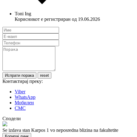
Toni Ing
Корисникот е регистриран од 19.06.2026
Контактирај преку:
Viber
WhatsApp
Мобилен
СМС
Сподели
Se izdava stan Karpos 1 vo neposredna blizina na fakultetite
Копирај линк