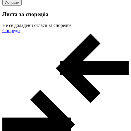
Листа за споредба
Не се додадени огласи за споредба
Спореди