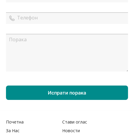
Почетна
Стави оглас
За Нас
Новости