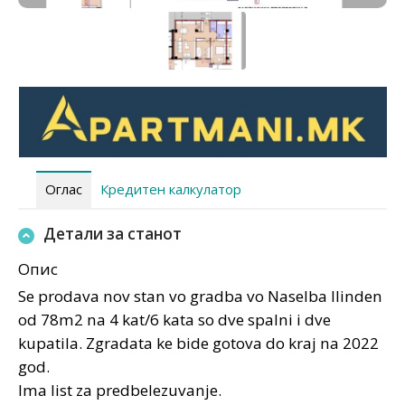
Оглас
Кредитен калкулатор
Детали за станот
Опис
Se prodava nov stan vo gradba vo Naselba Ilinden
od 78m2 na 4 kat/6 kata so dve spalni i dve
kupatila. Zgradata ke bide gotova do kraj na 2022
god.
Ima list za predbelezuvanje.