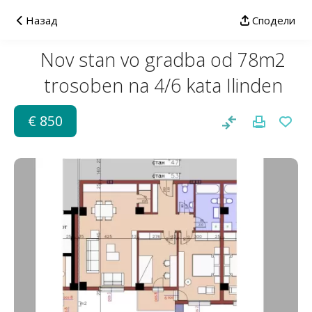
Назад
Сподели
Nov stan vo gradba od 78m2
trosoben na 4/6 kata Ilinden
€ 850