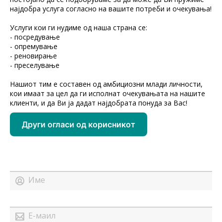
најдобра услуга согласно на вашите потреби и очекувања!
Услуги кои ги нудиме од наша страна се:
- посредување
- опремување
- реновирање
- преселување
Нашиот тим е составен од амбициозни млади личности,
кои имаат за цел да ги исполнат очекувањата на нашите
клиенти, и да Ви ја дадат најдобрата понуда за Вас!
Други огласи од корисникот