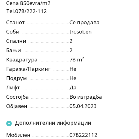
Cena 850evra/m2
Tel.078/222-112
Станот
Се продава
Соби
trosoben
Спални
2
Бањи
2
Квадратура
78 m²
Гаража/Паркинг
Не
Подрум
Не
Лифт
Да
Состојба
Во изградба
Објавен
05.04.2023
Дополнителни информации
Мобилен
078222112